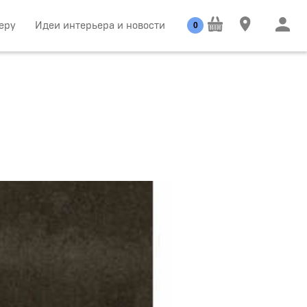
еру
Идеи интерьера и новости
0