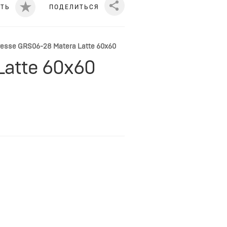
ИТЬ
ПОДЕЛИТЬСЯ
Share
esse GRS06-28 Matera Latte 60x60
Latte 60x60
а. Данный вид керамогранита,
нных помещений.