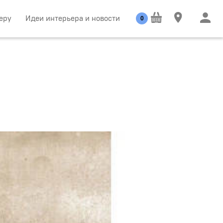
еру
Идеи интерьера и новости
0