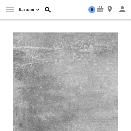
0
Каталог