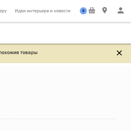
еру
Идеи интерьера и новости
0
 похожие товары