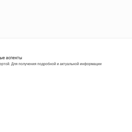
ые аспекты
фертой. Для получения подробной и актуальной информации