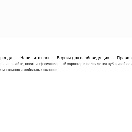
Аренда
Напишите нам
Версия для слабовидящих
Правов
анная на сайте, носит информационный характер и не является публичной о
 магазинов и мебельных салонов