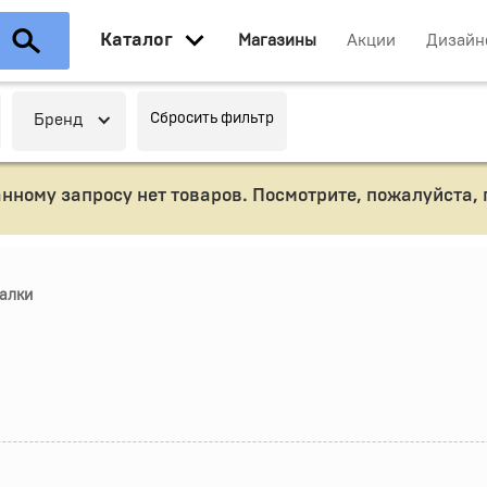
Каталог
Магазины
Акции
Дизайн
Сбросить фильтр
Бренд
анному запросу нет товаров. Посмотрите, пожалуйста,
алки