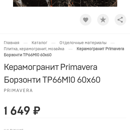
Shar
—
—
—
Главная
Каталог
Отделочные материалы
—
Плитка, керамогранит, мозайка
Керамогранит Primavera
Борзонти TP66M10 60x60
Керамогранит Primavera
Борзонти TP66M10 60x60
PRIMAVERA
1 649 ₽