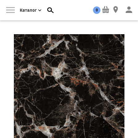
0
Каталог