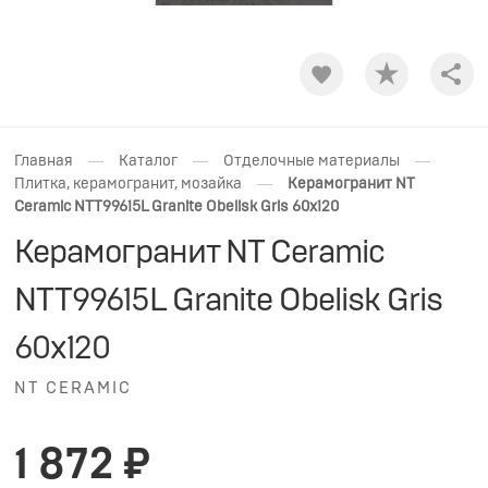
Shar
—
—
—
Главная
Каталог
Отделочные материалы
—
Плитка, керамогранит, мозайка
Керамогранит NT
Ceramic NTT99615L Granite Obelisk Gris 60x120
Керамогранит NT Ceramic
NTT99615L Granite Obelisk Gris
60x120
NT CERAMIC
1 872 ₽