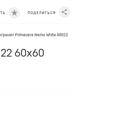
ИТЬ
ПОДЕЛИТЬСЯ
Share
гранит Primavera Nemo White NR122
122 60x60