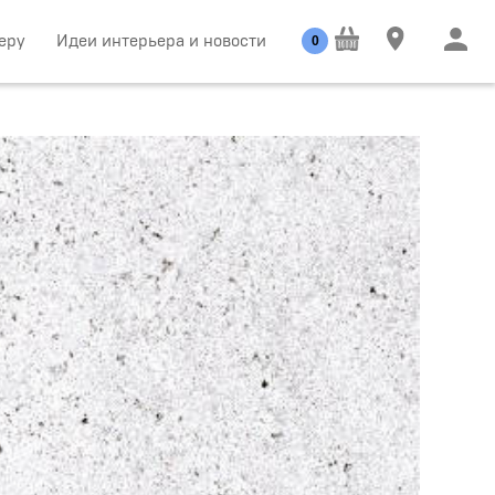
еру
Идеи интерьера и новости
0