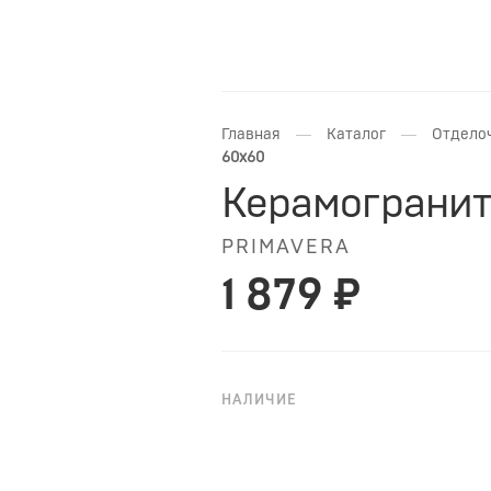
—
—
Главная
Каталог
Отдело
60x60
Керамогранит 
PRIMAVERA
1 879 ₽
НАЛИЧИЕ
НА ЗАКАЗ