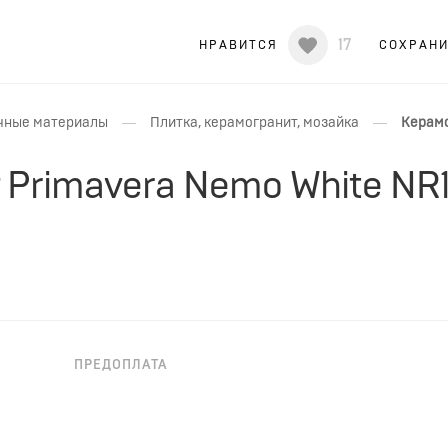
17
НРАВИТСЯ
СОХРАН
—
—
чные материалы
Плитка, керамогранит, мозайка
Керамо
Primavera Nemo White NR
ПРЕДОПЛАТА
НЕОБХОДИМА ПРЕДОПЛАТА