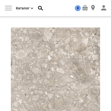
0
Каталог