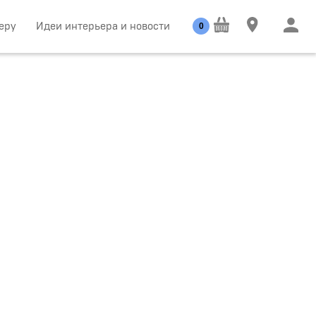
еру
Идеи интерьера и новости
0