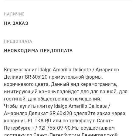
НАЛИЧИЕ
НА ЗАКАЗ
ПРЕДОПЛАТА
НЕОБХОДИМА ПРЕДОПЛАТА
Керамогранит Idalgo Amarillo Delicate / Амарилло
Деликат SR 60x120 прямоугольной формы,
коричневого цвета. Данный вид керамогранита,
имитирующий камень подойдет для для ванной, для
гостиной, для общественных помещений.
Чтобы купить плитку Idalgo Amarillo Delicate /
Амарилло Деликат SR 60x120 сделайте заказ через
корзину UPLITKA.RU или по телефону в Санкт-
Петербурге +7 921 755-09-90.Мы осуществляем
доставку по Санкт-Петербургу и Ленинградской