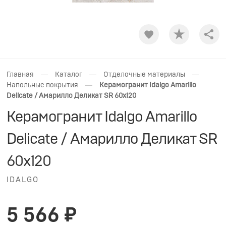
Shar
—
—
—
Главная
Каталог
Отделочные материалы
—
Напольные покрытия
Керамогранит Idalgo Amarillo
Delicate / Амарилло Деликат SR 60x120
Керамогранит Idalgo Amarillo
Delicate / Амарилло Деликат SR
60x120
IDALGO
5 566 ₽