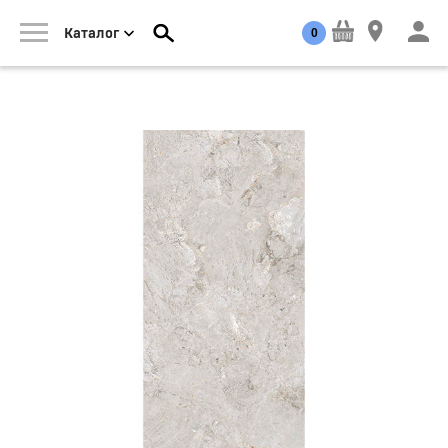
0
Каталог