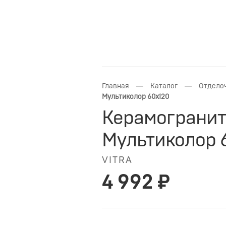
—
—
Главная
Каталог
Отдело
Мультиколор 60x120
Керамогранит 
Мультиколор 
VITRA
4 992 ₽