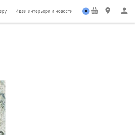
еру
Идеи интерьера и новости
0