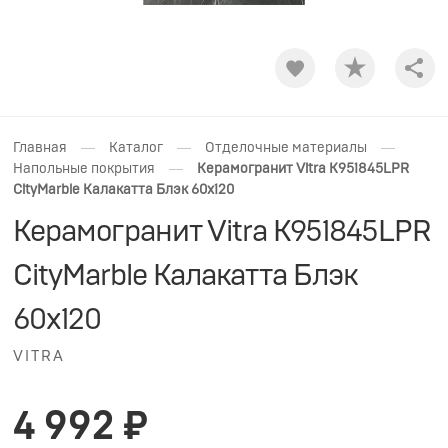
Shar
—
—
—
Главная
Каталог
Отделочные материалы
—
Напольные покрытия
Керамогранит Vitra K951845LPR
CityMarble Калакатта Блэк 60x120
Керамогранит Vitra K951845LPR
CityMarble Калакатта Блэк
60x120
VITRA
4 992 ₽