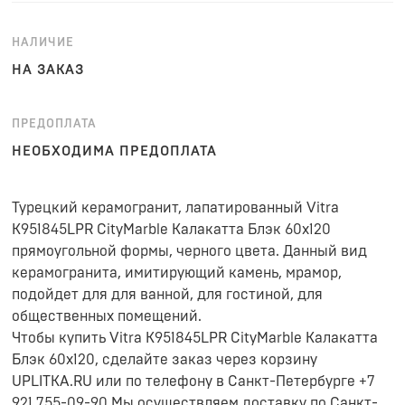
НАЛИЧИЕ
НА ЗАКАЗ
ПРЕДОПЛАТА
НЕОБХОДИМА ПРЕДОПЛАТА
Турецкий керамогранит, лапатированный Vitra
K951845LPR CityMarble Калакатта Блэк 60x120
прямоугольной формы, черного цвета. Данный вид
керамогранита, имитирующий камень, мрамор,
подойдет для для ванной, для гостиной, для
общественных помещений.
Чтобы купить Vitra K951845LPR CityMarble Калакатта
Блэк 60x120, сделайте заказ через корзину
UPLITKA.RU или по телефону в Санкт-Петербурге +7
921 755-09-90.Мы осуществляем доставку по Санкт-