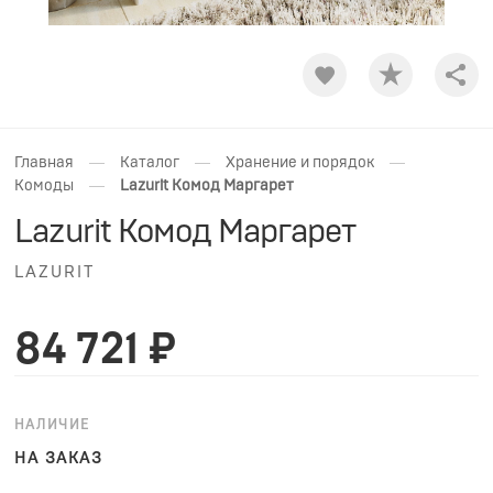
Shar
—
—
—
Главная
Каталог
Хранение и порядок
—
Комоды
Lazurit Комод Маргарет
Lazurit Комод Маргарет
LAZURIT
84 721 ₽
НАЛИЧИЕ
НА ЗАКАЗ