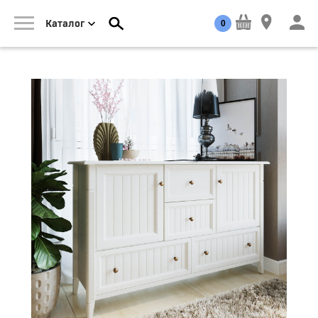
0
Каталог