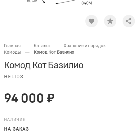
Shar
—
—
—
Главная
Каталог
Хранение и порядок
—
Комоды
Комод Кот Базилио
Комод Кот Базилио
HELIOS
94 000 ₽
НАЛИЧИЕ
НА ЗАКАЗ