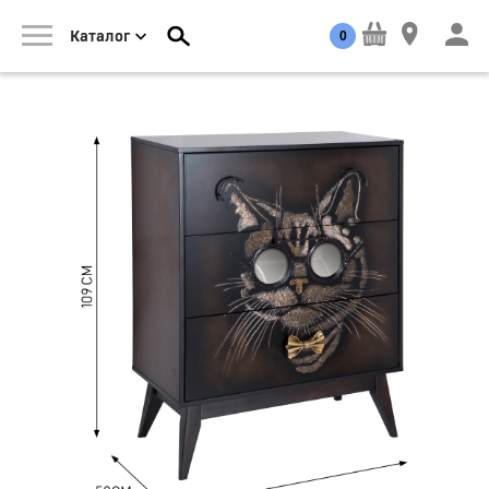
0
Каталог