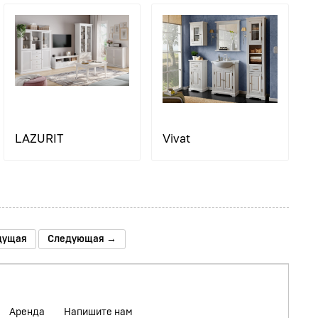
LAZURIT
Vivat
дущая
Следующая →
Аренда
Напишите нам