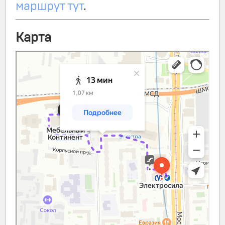
маршрут тут
.
Карта
Санкт‑Петербург
Богатырский проспект, 18к2: как доехать на автомобиле,
общественным транспортом или пешком – Яндекс.Карты