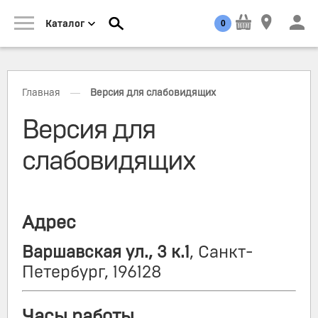
0
Каталог
—
Главная
Версия для слабовидящих
Версия для
слабовидящих
​Адрес
Варшавская ул., 3 к.1
, Санкт-
Петербург, 196128
Часы работы