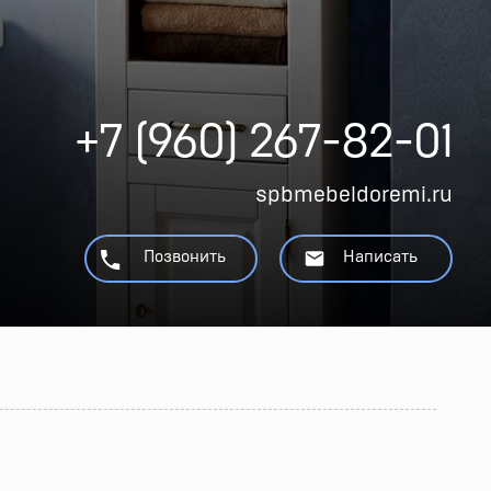
+7 (960) 267-82-01
spbmebeldoremi.ru
Позвонить
Написать