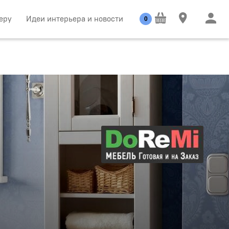
еру
Идеи интерьера и новости
0