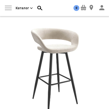
0
Каталог