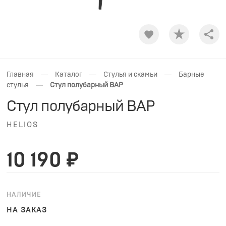
Shar
—
—
—
Главная
Каталог
Стулья и скамьи
Барные
—
стулья
Стул полубарный BAР
Стул полубарный BAР
HELIOS
10 190 ₽
НАЛИЧИЕ
НА ЗАКАЗ