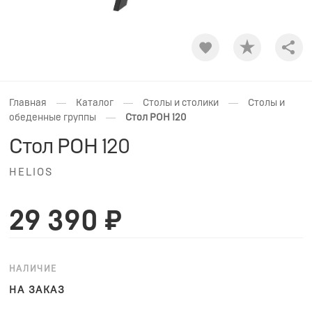
Shar
—
—
—
Главная
Каталог
Столы и столики
Столы и
—
обеденные группы
Стол РОН 120
Стол РОН 120
HELIOS
29 390 ₽
НАЛИЧИЕ
НА ЗАКАЗ