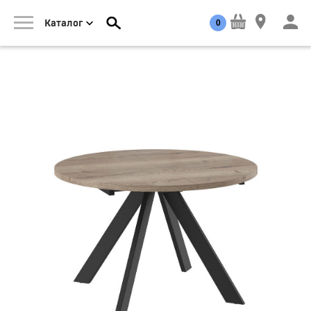
0
Каталог