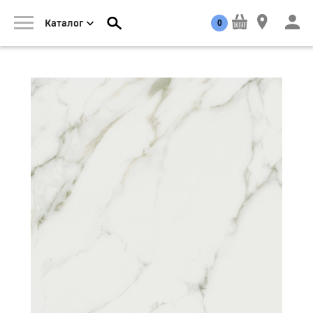
0
Каталог