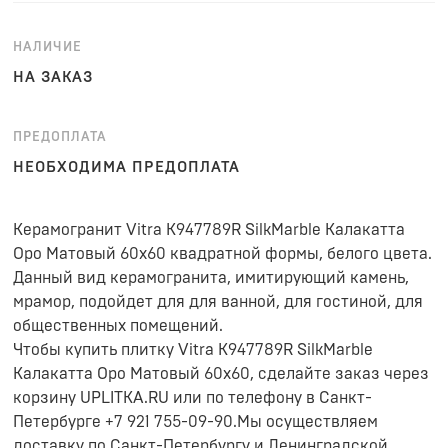
НАЛИЧИЕ
НА ЗАКАЗ
ПРЕДОПЛАТА
НЕОБХОДИМА ПРЕДОПЛАТА
Керамогранит Vitra K947789R SilkMarble Калакатта
Оро Матовый 60x60 квадратной формы, белого цвета.
Данный вид керамогранита, имитирующий камень,
мрамор, подойдет для для ванной, для гостиной, для
общественных помещений.
Чтобы купить плитку Vitra K947789R SilkMarble
Калакатта Оро Матовый 60x60, сделайте заказ через
корзину UPLITKA.RU или по телефону в Санкт-
Петербурге +7 921 755-09-90.Мы осуществляем
доставку по Санкт-Петербургу и Ленинградской