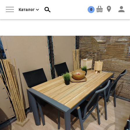
0
Каталог