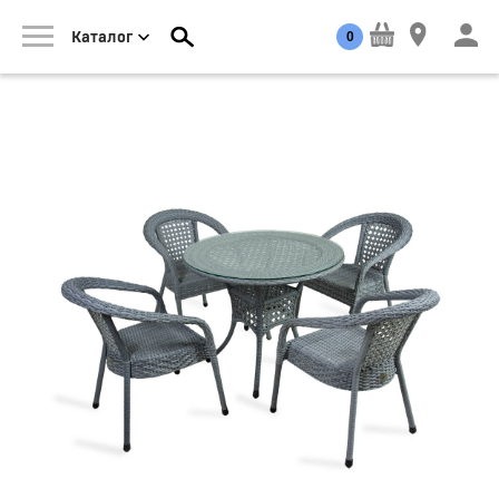
0
Каталог