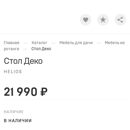
Shar
—
—
—
Главная
Каталог
Мебель для дачи
Мебель из
—
ротанга
Стол Деко
Стол Деко
HELIOS
21 990 ₽
НАЛИЧИЕ
В НАЛИЧИИ