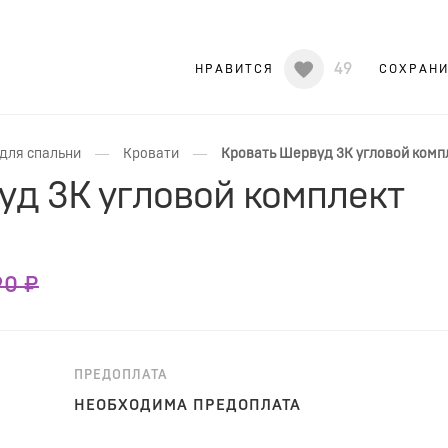
49
НРАВИТСЯ
СОХРАН
—
—
для спальни
Кровати
Кровать Шервуд 3К угловой комп
уд 3К угловой комплект
90 ₽
ПРЕДОПЛАТА
НЕОБХОДИМА ПРЕДОПЛАТА