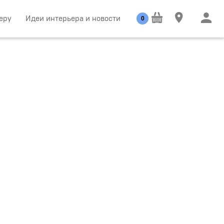
еру
Идеи интерьера и новости
0