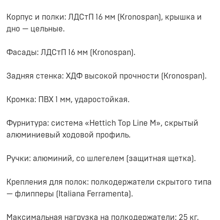
Корпус и полки: ЛДСтП 16 мм (Kronospan), крышка и
дно — цельные.
Фасады: ЛДСтП 16 мм (Kronospan).
Задняя стенка: ХДФ высокой прочности (Kronospan).
Кромка: ПВХ 1 мм, ударостойкая.
Фурнитура: система «Hettich Top Line M», скрытый
алюминиевый ходовой профиль.
Ручки: алюминий, со шлегелем (защитная щетка).
Крепления для полок: полкодержатели скрытого типа
— флипперы (Italiana Ferramenta).
Максимальная нагрузка на полкодержатели: 25 кг.