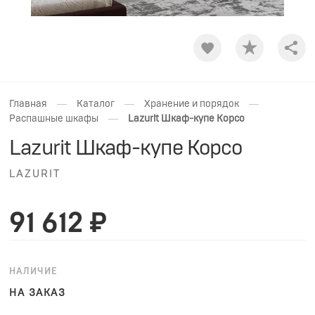
Shar
—
—
—
Главная
Каталог
Хранение и порядок
—
Распашные шкафы
Lazurit Шкаф-купе Корсо
Lazurit Шкаф-купе Корсо
LAZURIT
91 612 ₽
НАЛИЧИЕ
НА ЗАКАЗ