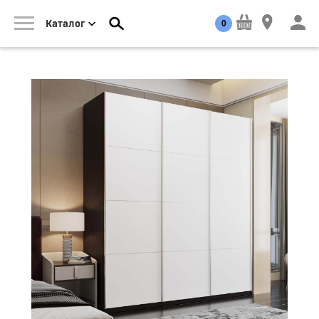
0
Каталог