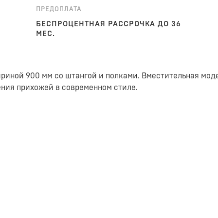
ПРЕДОПЛАТА
БЕСПРОЦЕНТНАЯ РАССРОЧКА ДО 36
МЕС.
иной 900 мм со штангой и полками. Вместительная моде
ния прихожей в современном стиле.
 Удобное хранение длинной верхней одежды на вешалках,
акрываются плавно и бесшумно.