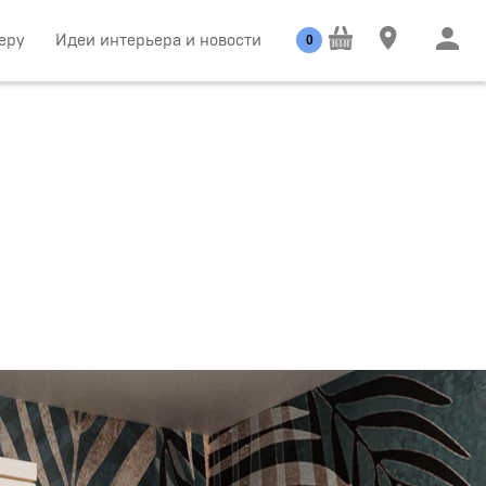
еру
Идеи интерьера и новости
0