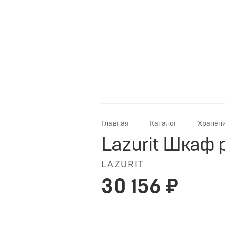
—
—
Главная
Каталог
Хранени
Lazurit Шкаф
LAZURIT
30 156 ₽