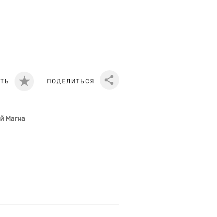
ИТЬ
ПОДЕЛИТЬСЯ
Share
й Магна