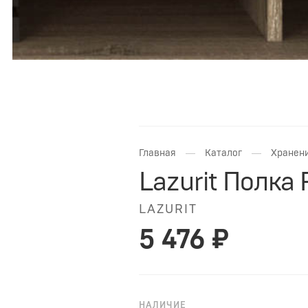
—
—
Главная
Каталог
Хранени
Lazurit Полка
LAZURIT
5 476 ₽
НАЛИЧИЕ