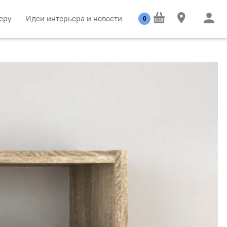
еру
Идеи интерьера и новости
0