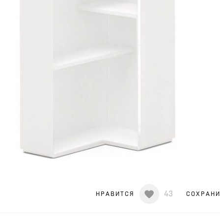
43
НРАВИТСЯ
СОХРАН