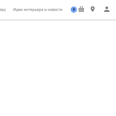
еру
Идеи интерьера и новости
0