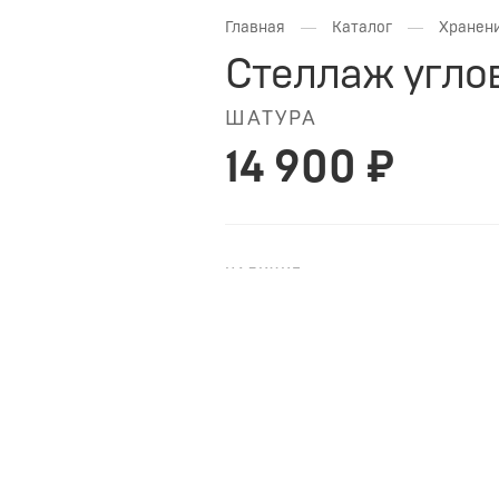
—
—
Главная
Каталог
Хранени
Стеллаж углов
ШАТУРА
14 900 ₽
НАЛИЧИЕ
НА ЗАКАЗ
ШАТУРА Стеллаж угловой Chelse