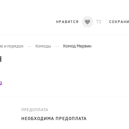
72
НРАВИТСЯ
СОХРАН
—
—
е и порядок
Комоды
Комод Марвин
н
₽
ПРЕДОПЛАТА
НЕОБХОДИМА ПРЕДОПЛАТА