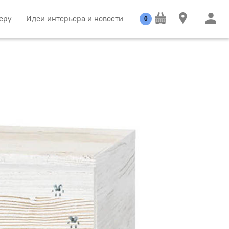
еру
Идеи интерьера и новости
0