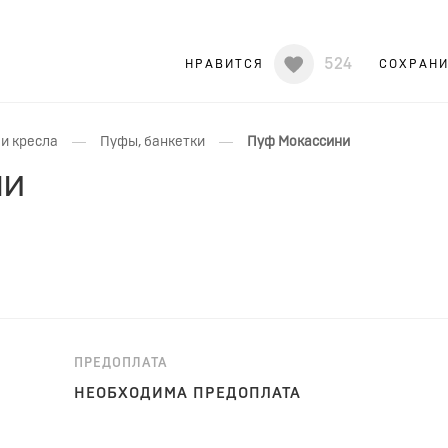
524
НРАВИТСЯ
СОХРАН
—
—
и кресла
Пуфы, банкетки
Пуф Мокассини
ни
ПРЕДОПЛАТА
НЕОБХОДИМА ПРЕДОПЛАТА