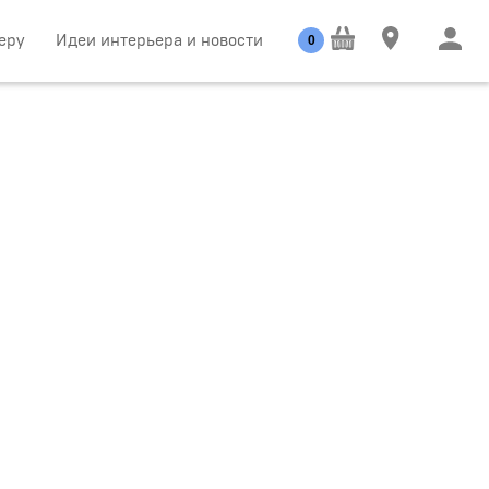
еру
Идеи интерьера и новости
0