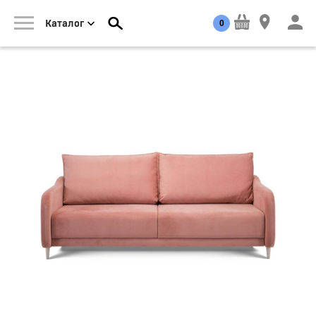
0
Каталог