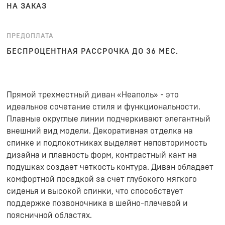
НА ЗАКАЗ
ПРЕДОПЛАТА
БЕСПРОЦЕНТНАЯ РАССРОЧКА ДО 36 МЕС.
Прямой трехместный диван «Неаполь» - это
идеальное сочетание стиля и функциональности.
Плавные округлые линии подчеркивают элегантный
внешний вид модели. Декоративная отделка на
спинке и подлокотниках выделяет неповторимость
дизайна и плавность форм, контрастный кант на
подушках создает четкость контура. Диван обладает
комфортной посадкой за счет глубокого мягкого
сиденья и высокой спинки, что способствует
поддержке позвоночника в шейно-плечевой и
поясничной областях.