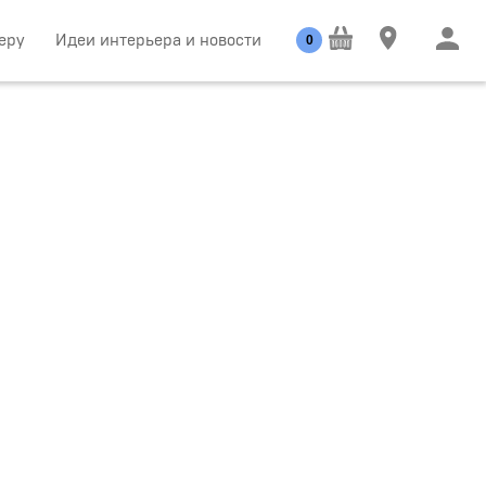
еру
Идеи интерьера и новости
0