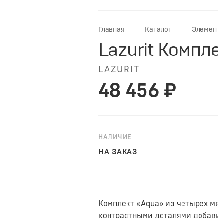
—
—
Главная
Каталог
Элемен
Lazurit Компл
LAZURIT
48 456 ₽
НАЛИЧИЕ
НА ЗАКАЗ
Комплект «Aqua» из четырех м
контрастными деталями добави