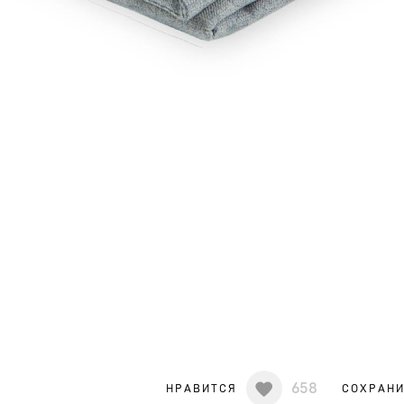
658
НРАВИТСЯ
СОХРАН