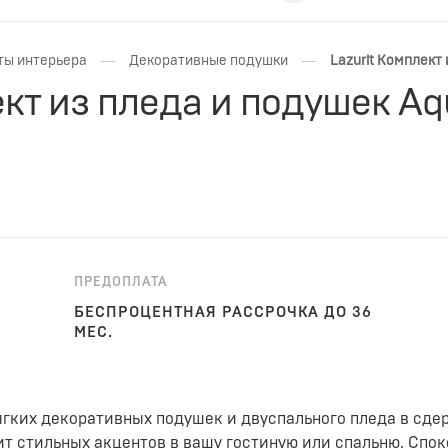
—
—
ты интерьера
Декоративные подушки
Lazurit Комплект
ект из пледа и подушек Aq
ПРЕДОПЛАТА
БЕСПРОЦЕНТНАЯ РАССРОЧКА ДО 36
МЕС.
ягких декоративных подушек и двуспального пледа в сде
т стильных акцентов в вашу гостиную или спальню. Спо