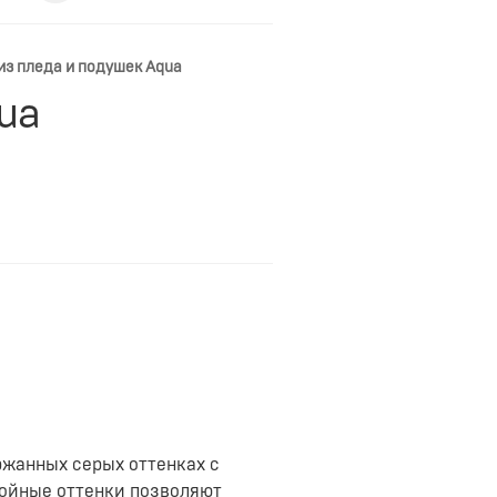
 из пледа и подушек Aqua
ua
ржанных серых оттенках с
койные оттенки позволяют