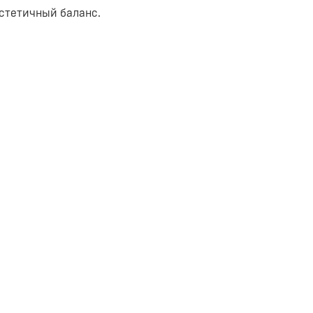
эстетичный баланс.
лов подушек обладает
ое использование аксессуаров.
но держит форму.