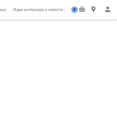
еру
Идеи интерьера и новости
0