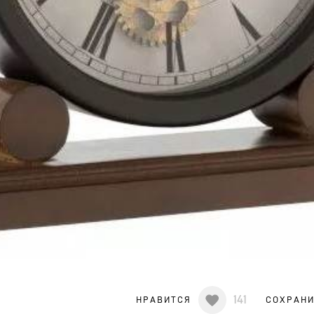
141
НРАВИТСЯ
СОХРАН