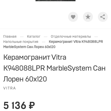
Shar
—
—
—
Главная
Каталог
Отделочные материалы
—
Напольные покрытия
Керамогранит Vitra K948088LPR
MarbleSystem Сан Лорен 60x120
Керамогранит Vitra
K948088LPR MarbleSystem Сан
Лорен 60x120
VITRA
5 136 ₽