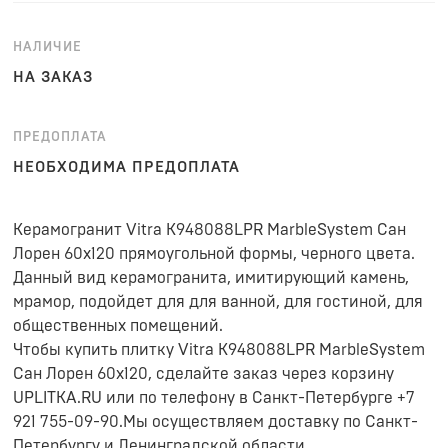
НАЛИЧИЕ
НА ЗАКАЗ
ПРЕДОПЛАТА
НЕОБХОДИМА ПРЕДОПЛАТА
Керамогранит Vitra K948088LPR MarbleSystem Сан
Лорен 60x120 прямоугольной формы, черного цвета.
Данный вид керамогранита, имитирующий камень,
мрамор, подойдет для для ванной, для гостиной, для
общественных помещений.
Чтобы купить плитку Vitra K948088LPR MarbleSystem
Сан Лорен 60x120, сделайте заказ через корзину
UPLITKA.RU или по телефону в Санкт-Петербурге +7
921 755-09-90.Мы осуществляем доставку по Санкт-
Петербургу и Ленинградской области.