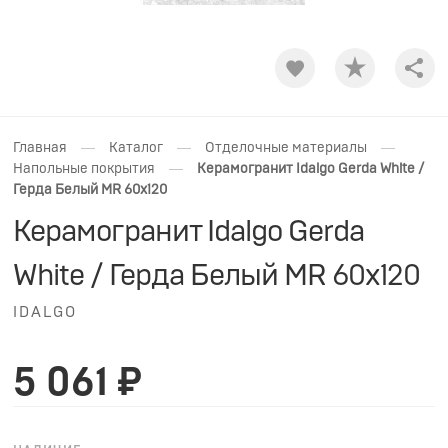
Shar
—
—
—
Главная
Каталог
Отделочные материалы
—
Напольные покрытия
Керамогранит Idalgo Gerda White /
Герда Белый MR 60x120
Керамогранит Idalgo Gerda
White / Герда Белый MR 60x120
IDALGO
5 061 ₽