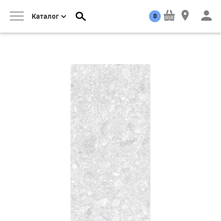
0
Каталог