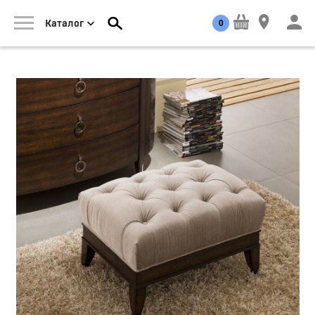
0
Каталог