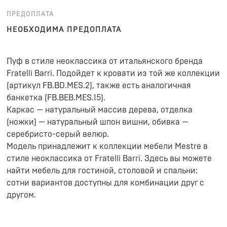
ПРЕДОПЛАТА
НЕОБХОДИМА ПРЕДОПЛАТА
Пуф в стиле неоклассика от итальянского бренда
Fratelli Barri. Подойдет к кровати из той же коллекции
(артикул FB.BD.MES.2), также есть аналогичная
банкетка (FB.BEB.MES.15).
Каркас — натуральный массив дерева, отделка
(ножки) — натуральный шпон вишни, обивка —
серебристо-серый велюр.
Модель принадлежит к коллекции мебели Mestre в
стиле неоклассика от Fratelli Barri. Здесь вы можете
найти мебель для гостиной, столовой и спальни:
сотни вариантов доступны для комбинации друг с
другом.