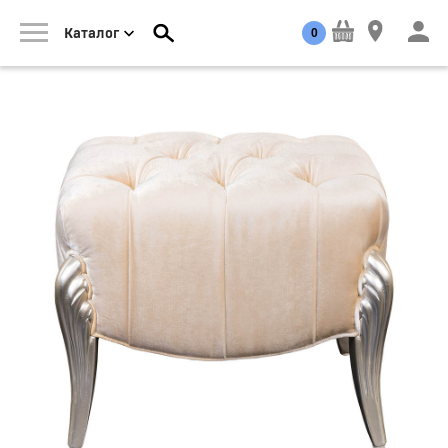
0
Каталог