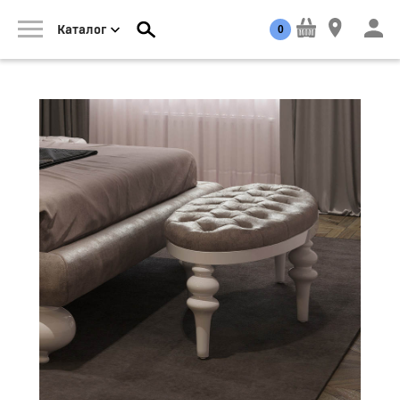
0
Каталог