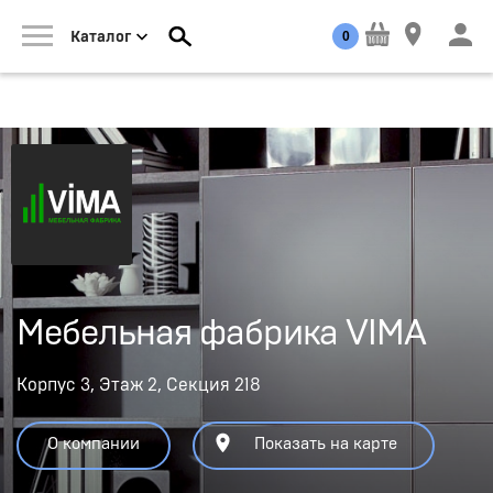
0
Каталог
Мебельная фабрика VIMA
Корпус 3, Этаж 2, Секция 218
О компании
Показать на карте