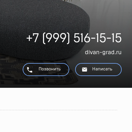
+7 (999) 516-15-15
divan-grad.ru
Позвонить
Написать