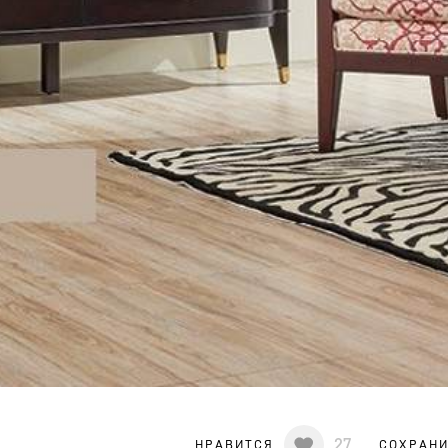
27
НРАВИТСЯ
СОХРАН