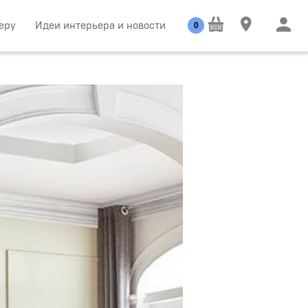
еру
Идеи интерьера и новости
0