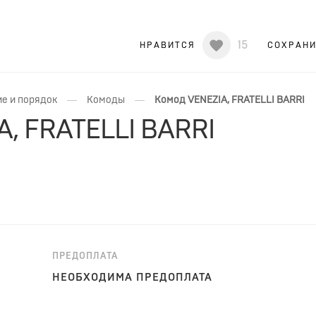
15
НРАВИТСЯ
СОХРАН
—
—
е и порядок
Комоды
Комод VENEZIA, FRATELLI BARRI
A, FRATELLI BARRI
ПРЕДОПЛАТА
НЕОБХОДИМА ПРЕДОПЛАТА