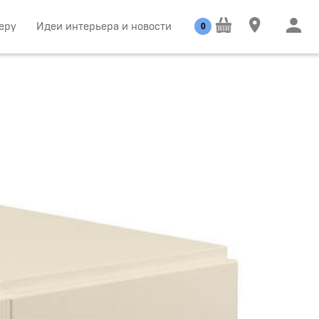
еру
Идеи интерьера и новости
0