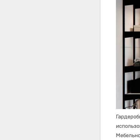
Гардероб
использо
Мебельно