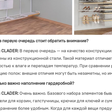
 в первую очередь стоит обратить внимание?
 CLADER:
В первую очередь — на качество конструкци
ены из конструкционной стали. Такой материал отличае
остью к влаге и перепадам температур. При сравнении 
цию полок: внешне отличия могут быть незаметны, но и
ько важно наполнение гардеробной?
 CLADER:
Очень важно. Базового набора элементов быв
ели для корзин, галстучницы, крючки для ключей и су
хранение более удобным. Когда для каждой вещи преду