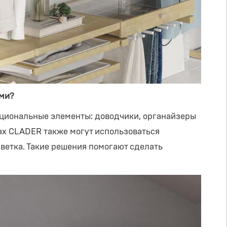
ыми?
кциональные элементы: доводчики, органайзеры
ах CLADER также могут использоваться
ветка. Такие решения помогают сделать