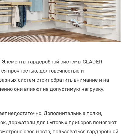
и. Элементы гардеробной системы CLADER
тся прочностью, долговечностью и
разных систем стоит обратить внимание и на
менно они влияют на допустимую нагрузку.
ает недостаточно. Дополнительные полки,
мок, держатели для бытовых приборов помогают
смотрено свое место, пользоваться гардеробной