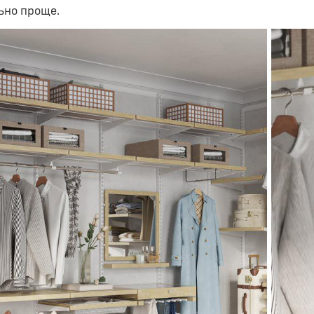
ьно проще.