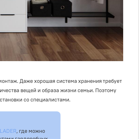
монтаж. Даже хорошая система хранения требует
ичества вещей и образа жизни семьи. Поэтому
становки со специалистами.
CLADER
, где можно
антами гардеробных