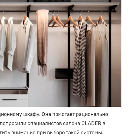
ционному шкафу. Она помогает рационально
 попросили специалистов салона CLADER в
тить внимание при выборе такой системы.