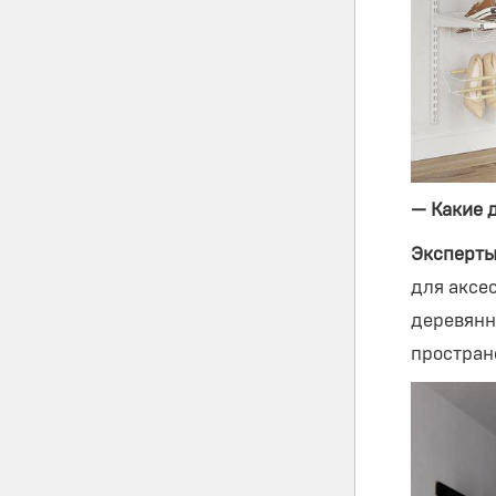
— Какие 
Эксперты
для аксе
деревянн
простран