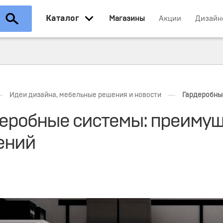
Каталог
Магазины
Акции
Дизайн
—
—
Идеи дизайна, мебельные решения и новости
Гардеробны
еробные системы: преиму
ений