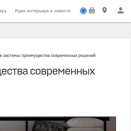
еру
Идеи интерьера и новости
0
е системы: преимущества современных решений
щества современных