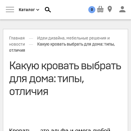
0
Каталог
—
Главная
Идеи дизайна, мебельные решения и
—
новости
Какую кровать выбрать для дома: типы,
отличия
Какую кровать выбрать
для дома: типы,
отличия
Кровать — это альфа и омега любой