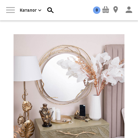
0
Каталог