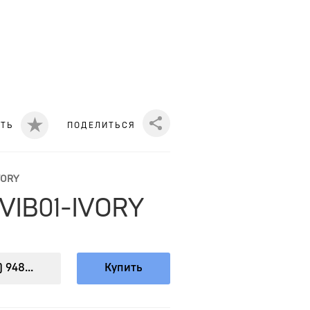
ИТЬ
ПОДЕЛИТЬСЯ
Share
VORY
VIB01-IVORY
) 948...
Купить