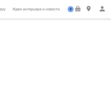
еру
Идеи интерьера и новости
0