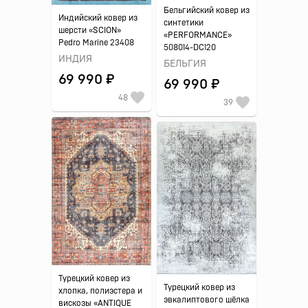
Бельгийский ковер из
Индийский ковер из
синтетики
шерсти «SCION»
«PERFORMANCE»
Pedro Marine 23408
508014-DC120
ИНДИЯ
БЕЛЬГИЯ
69 990 ₽
69 990 ₽
48
39
Турецкий ковер из
Турецкий ковер из
хлопка, полиэстера и
эвкалиптового шёлка
вискозы «ANTIQUE