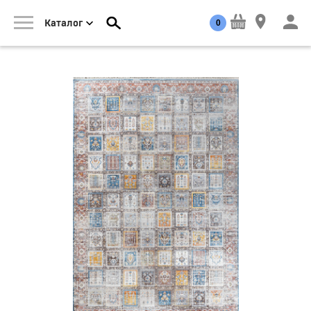
0
Каталог