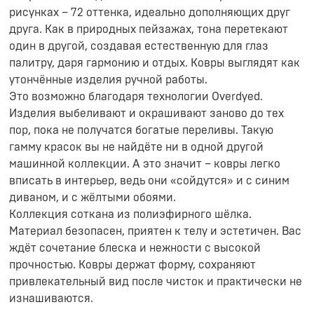
рисунках – 72 оттенка, идеально дополняющих друг
друга. Как в природных пейзажах, тона перетекают
один в другой, создавая естественную для глаз
палитру, даря гармонию и отдых. Ковры выглядят как
утончённые изделия ручной работы.
Это возможно благодаря технологии Overdyed.
Изделия выбеливают и окрашивают заново до тех
пор, пока не получатся богатые переливы. Такую
гамму красок вы не найдёте ни в одной другой
машинной коллекции. А это значит – ковры легко
вписать в интерьер, ведь они «сойдутся» и с синим
диваном, и с жёлтыми обоями.
Коллекция соткана из полиэфирного шёлка.
Материал безопасен, приятен к телу и эстетичен. Вас
ждёт сочетание блеска и нежности с высокой
прочностью. Ковры держат форму, сохраняют
привлекательный вид после чисток и практически не
изнашиваются.