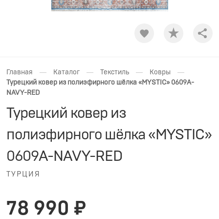
Shar
—
—
—
—
Главная
Каталог
Текстиль
Ковры
Турецкий ковер из полиэфирного шёлка «MYSTIC» 0609A-
NAVY-RED
Турецкий ковер из
полиэфирного шёлка «MYSTIC»
0609A-NAVY-RED
ТУРЦИЯ
78 990 ₽