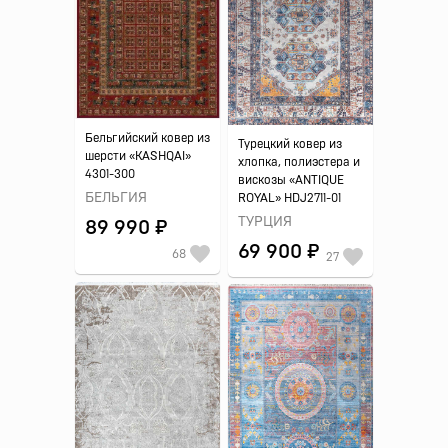
Бельгийский ковер из
Турецкий ковер из
шерсти «KASHQAI»
хлопка, полиэстера и
4301-300
вискозы «ANTIQUE
БЕЛЬГИЯ
ROYAL» HDJ2711-01
ТУРЦИЯ
89 990 ₽
69 900 ₽
68
27