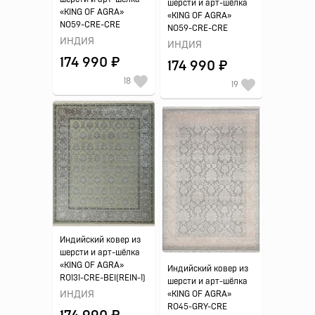
шерсти и арт-шёлка
«KING OF AGRA»
«KING OF AGRA»
NO59-CRE-CRE
NO59-CRE-CRE
ИНДИЯ
ИНДИЯ
174 990 ₽
174 990 ₽
18
19
Индийский ковер из
шерсти и арт-шёлка
«KING OF AGRA»
Индийский ковер из
RO131-CRE-BEI(REIN-1)
шерсти и арт-шёлка
ИНДИЯ
«KING OF AGRA»
RO45-GRY-CRE