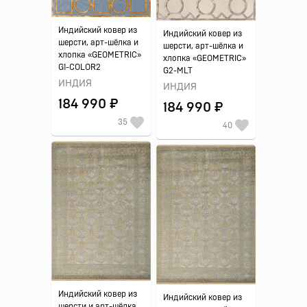
Индийский ковер из
Индийский ковер из
шерсти, арт-шёлка и
шерсти, арт-шёлка и
хлопка «GEOMETRIC»
хлопка «GEOMETRIC»
G1-COLOR2
G2-MLT
ИНДИЯ
ИНДИЯ
184 990 ₽
184 990 ₽
35
40
Индийский ковер из
Индийский ковер из
шерсти и арт-шёлка