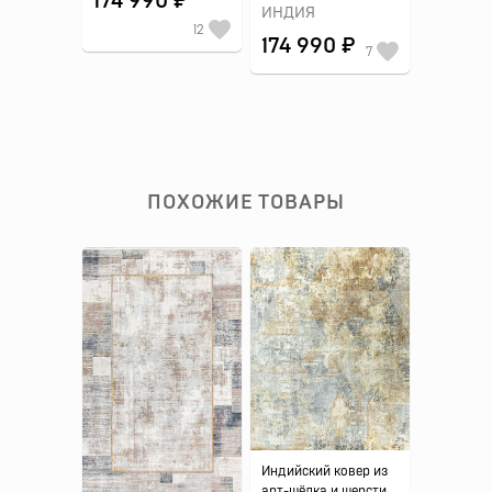
174 990 ₽
ИНДИЯ
12
174 990 ₽
7
ПОХОЖИЕ ТОВАРЫ
Индийский ковер из
арт-шёлка и шерсти