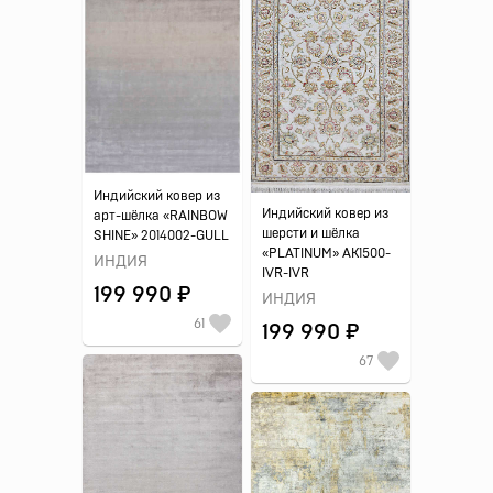
Индийский ковер из
Индийский ковер из
арт-шёлка «RAINBOW
шерсти и шёлка
SHINE» 2014002-GULL
«PLATINUM» AK1500-
ИНДИЯ
IVR-IVR
199 990 ₽
ИНДИЯ
61
199 990 ₽
67