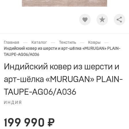
Shar
—
—
—
—
Главная
Каталог
Текстиль
Ковры
Индийский ковер из шерсти и арт-шёлка «MURUGAN» PLAIN-
TAUPE-AG06/A036
Индийский ковер из шерсти и
арт-шёлка «MURUGAN» PLAIN-
TAUPE-AG06/A036
ИНДИЯ
199 990 ₽