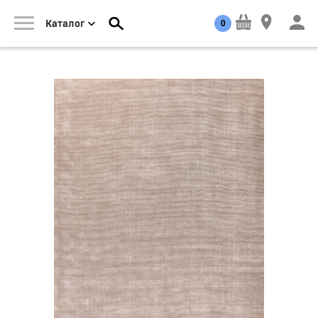
0
Каталог