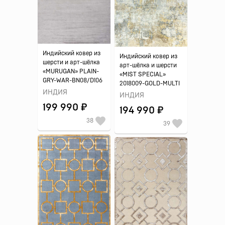
Индийский ковер из
Индийский ковер из
шерсти и арт-шёлка
арт-шёлка и шерсти
«MURUGAN» PLAIN-
«MIST SPECIAL»
GRY-WAR-BN08/D106
2018009-GOLD-MULTI
ИНДИЯ
ИНДИЯ
199 990 ₽
194 990 ₽
38
39