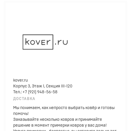
kover.ru
Корпус 3, Этаж 1, Секция III-120
Тел.: +7 (921) 948-56-58
ДОСТАВКА
Мы понимаем, как непросто выбрать ковёр и готовы
помочь!
Заказывайте несколько ковров и принимайте
решение в момент примерки ковров у вас дома!