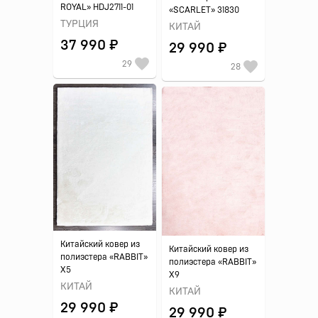
ROYAL» HDJ2711-01
«SCARLET» 31830
ТУРЦИЯ
КИТАЙ
37 990 ₽
29 990 ₽
29
28
Китайский ковер из
Китайский ковер из
полиэстера «RABBIT»
полиэстера «RABBIT»
X5
X9
КИТАЙ
КИТАЙ
29 990 ₽
29 990 ₽