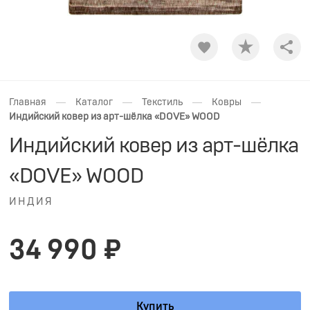
Shar
—
—
—
—
Главная
Каталог
Текстиль
Ковры
Индийский ковер из арт-шёлка «DOVE» WOOD
Индийский ковер из арт-шёлка
«DOVE» WOOD
ИНДИЯ
34 990 ₽
Купить