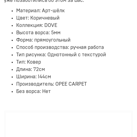
уже позаботились об этом за Вас.
Материал: Арт-шёлк
Цвет: Коричневый
Коллекция: DOVE
Высота ворса: 5мм
Форма: прямоугольный
Способ производства: ручная работа
Тип рисунка: Однотонный с текстурой
Тип: Ковер
Длина: 72см
Ширина: 144см
Производитель: OPEE CARPET
Без ворса: Нет