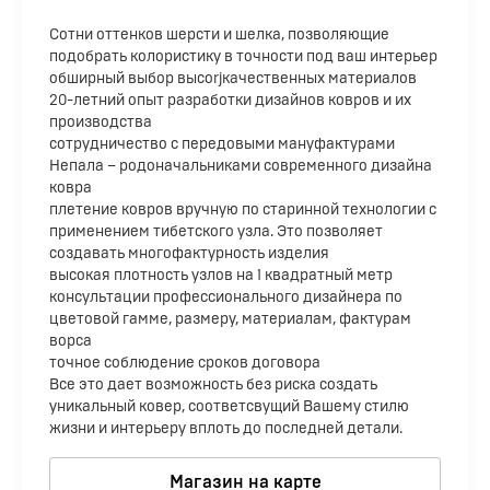
Cотни оттенков шерсти и шелка, позволяющие
подобрать колористику в точности под ваш интерьер
обширный выбор высоrjкачественных материалов
20-летний опыт разработки дизайнов ковров и их
производства
сотрудничество с передовыми мануфактурами
Непала – родоначальниками современного дизайна
ковра
плетение ковров вручную по старинной технологии с
применением тибетского узла. Это позволяет
создавать многофактурность изделия
высокая плотность узлов на 1 квадратный метр
консультации профессионального дизайнера по
цветовой гамме, размеру, материалам, фактурам
ворса
точное соблюдение сроков договора
Все это дает возможность без риска создать
уникальный ковер, соответсвущий Вашему стилю
жизни и интерьеру вплоть до последней детали.
Магазин на карте