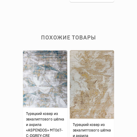
ПОХОЖИЕ ТОВАРЫ
Турецкий ковер из
эвкалиптового шёлка
Турецкий ковер из
и акрила
эвкалиптового шёлка
«ASPENDOS» MT067-
и акрила
C-DGREY-CRE