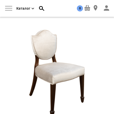
0
Каталог